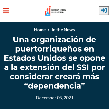
Skip to main content
Home
In the News
Una organización de
puertorriqueños en
Estados Unidos se opone
a la extensión del SSI por
considerar creará más
“dependencia”
December 08, 2021