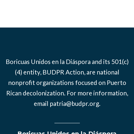
Boricuas Unidos en la Diáspora and its 501(c)
(4) entity, BUDPR Action, are national
nonprofit organizations focused on Puerto
Rican decolonization. For more information,
email
patria@budpr.org
.
Boricuas Unidos en la Diáspora